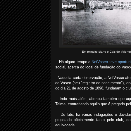
Em primeiro plano o Cais do Valong
Há algum tempo a
NetVasco teve oportun
social, acerca do local de fundação do Vasc
Naquela curta observação, a NetVasco atent
do Vasco (seu "registro de nascimento"), o
do dia 21 de agosto de 1898, fundaram o clu
Indo mais além, afirmou também que aquel
Talma, contrariando aquilo que é pregado pe
De fato, há várias indagações e dúvidas 
propalado oficialmente tanto pelo club, 
equivocada.