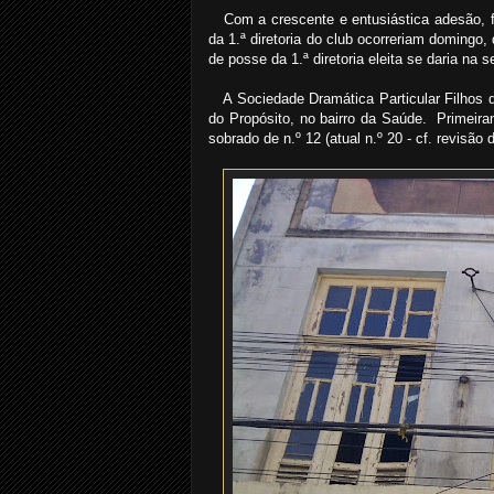
Com a crescente e entusiástica adesão, fic
da 1.ª diretoria do club ocorreriam domingo,
de posse da 1.ª diretoria eleita se daria na
A Sociedade Dramática Particular Filhos 
do Propósito, no bairro da Saúde. Primeiram
sobrado de n.º 12 (atual n.º 20 - cf. revisão