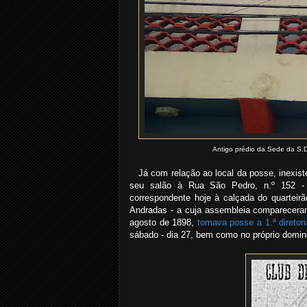
Antigo prédio da Sede da S.D.
Já com relação ao local da posse, inexist
seu salão à Rua São Pedro, n.º 152 - 
correspondente hoje à calçada do quarteirã
Andradas - a cuja assembleia comparecera
agosto de 1898,
tomava posse a 1.ª diretori
sábado - dia 27, bem como no próprio doming