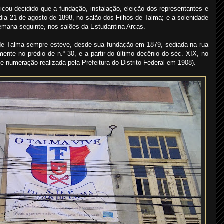
ou decidido que a fundação, instalação, eleição dos representantes e
 dia 21 de agosto de 1898, no salão dos Filhos de Talma; e a solenidade
 semana seguinte, nos salões da Estudantina Arcas.
de Talma sempre esteve, desde sua fundação em 1879, sediada na rua
ente no prédio de n.º 30, e a partir do último decênio do séc. XIX, no
 de numeração realizada pela Prefeitura do Distrito Federal em 1908).