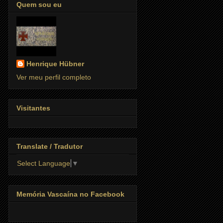
Quem sou eu
Henrique Hübner
Ver meu perfil completo
Visitantes
Translate / Tradutor
Select Language
▼
Memória Vascaína no Facebook