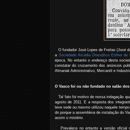
O fundador José Lopes de Freitas (José da Pr
a
Sociedade Arcádia Dramática Esther de 
época. No entanto o endereço desta socie
constatar do cruzamento dos anúncios publi
Almanak Administrativo, Mercantil e Industri
O Vasco foi ou não fundado no salão dos
Tal fato foi motivo de nossa indagação qu
agosto de 2011. E a resposta dos integrant
teve sede ou mesmo utilizou naquele tempo
do porque a assembleia de instalação do V
assim o mistério.
Prevalece no entanto a versão oficial re