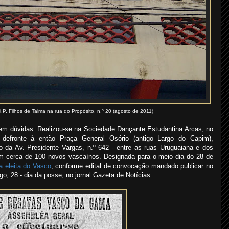
P. Filhos de Talma na rua do Propósito, n.º 20 (agosto de 2011)
em dúvidas. Realizou-se na Sociedade Dançante Estudantina Arcas, no
defronte à então Praça General Osório (antigo Largo do Capim),
o da Av. Presidente Vargas, n.º 642 - entre as ruas Uruguaiana e dos
m cerca de 100 novos vascaínos. Designada para o meio dia do 28 de
a eleita do Vasco
, conforme edital de convocação mandado publicar no
o, 28 - dia da posse, no jornal Gazeta de Notícias.