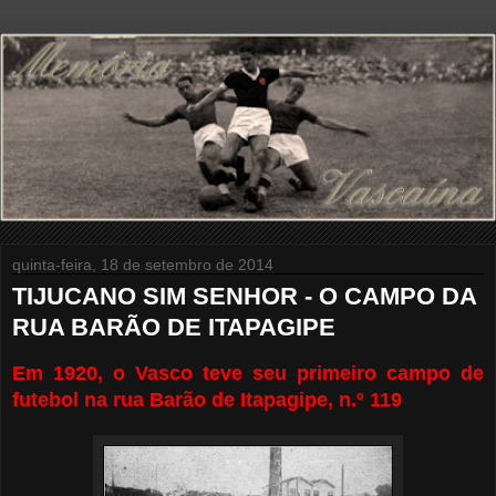
quinta-feira, 18 de setembro de 2014
TIJUCANO SIM SENHOR - O CAMPO DA
RUA BARÃO DE ITAPAGIPE
Em 1920, o Vasco teve seu primeiro campo de
futebol na rua Barão de Itapagipe, n.º 119