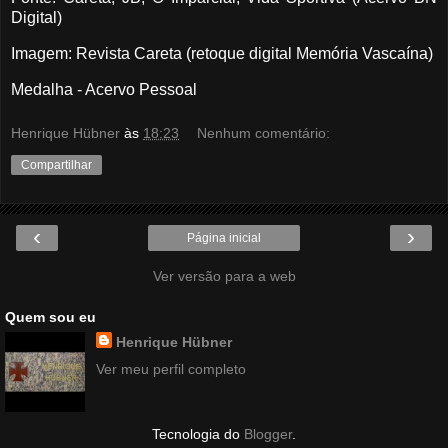
Digital)
Imagem: Revista Careta (retoque digital Memória Vascaína)
Medalha - Acervo Pessoal
Henrique Hübner
às
18:23
Nenhum comentário:
Compartilhar
‹
›
Página inicial
Ver versão para a web
Quem sou eu
Henrique Hübner
Ver meu perfil completo
Tecnologia do
Blogger
.