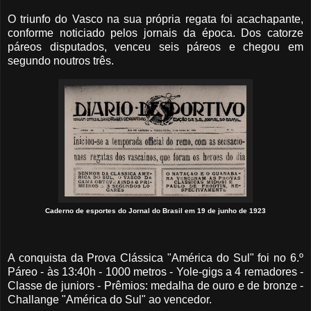
O triunfo do Vasco na sua própria regata foi acachapante,
conforme noticiado pelos jornais da época. Dos catorze
páreos disputados, venceu seis páreos e chegou em
segundo noutros três.
Caderno de esportes do Jornal do Brasil em 19 de junho de 1923
A conquista da Prova Clássica "América do Sul" foi no 6.º
Páreo - às 13:40h - 1000 metros - Yole-gigs a 4 remadores -
Classe de juniors - Prêmios: medalha de ouro e de bronze -
Challange "América do Sul" ao vencedor.