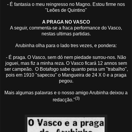
- É fantasia o meu reingresso no Magno. Estou firme nos
"Leões de Quintino"
A PRAGA NO VASCO
A seguir, commenta-se a fraca performance do Vasco,
nestas ultimas partidas.
Arubinha olha para o lado tres vezes, e pondera:
- É praga. O Vasco, sem dó nem piedade surrou-nos. Não
joguei, mas fiz a minha reza. O Vasco ficará 12 annos sem
ser campeão. O Botafogo sabe quanto pesa um "trabalho",
pois em 1910 "sapecou" o Mangueira de 24 X 0 e a praga
pegou.
Mais algumas palavras e o nosso amigo Arubinha deixou a
(3)
redacção."