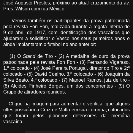
José Augusto Prestes, próximo ao atual cruzamento da av.
Pres. Wilson com rua México.
Vemos também os participantes da prova patrocinada
pela revista Fon Fon, realizada durante a regata interna de
9 de abril de 1917, com identificação dos vascaínos que
ajudaram a solidificar o Vasco nos seus primeiros anos e
ainda implantaram o futebol no ano anterior:
(1) O
Stand
de Tiro - (2) A medalha de ouro da prova
patrocinada pela revista Fon Fon - (3) Fernando Vigaraso,
1.º colocado - (4) José Pereira Portugal, diretor do Tiro e 2;º
colocado - (5) David Coelho, 3.º colocado - (6) Joaquim da
Silva Beato, 4.º colocado - (7) Manoel Ramos, juiz de tiro -
(8) Alcides Pinheiro Borges, um dos concorrentes - (9) O
Grupo de atiradores reunidos.
Clique na imagem para aumentar e verificar que alguns
rifles possuíam a Cruz de Malta em sua coronha, colocados
que foram pelos pioneiros defensores da memória
vascaína.