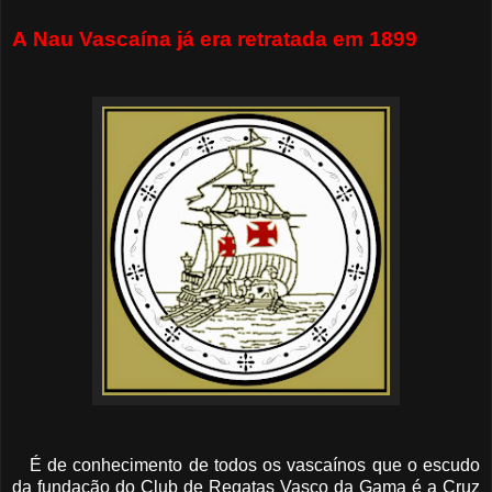
A Nau Vascaína já era retratada em 1899
É de conhecimento de todos os vascaínos que o escudo
da fundação do Club de Regatas Vasco da Gama é a Cruz