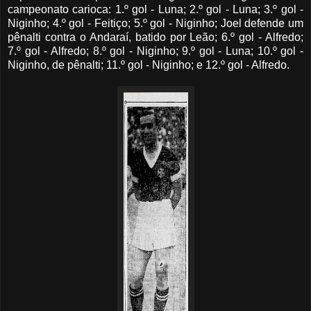
campeonato carioca: 1.º gol - Luna; 2.º gol - Luna; 3.º gol -
Niginho; 4.º gol - Feitiço; 5.º gol - Niginho; Joel defende um
pênalti contra o Andaraí, batido por Leão; 6.º gol - Alfredo;
7.º gol - Alfredo; 8.º gol - Niginho; 9.º gol - Luna; 10.º gol -
Niginho, de pênalti; 11.º gol - Niginho; e 12.º gol - Alfredo.