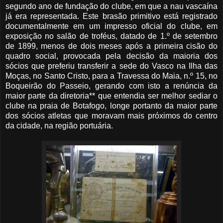
segundo ano de fundação do clube, em que a nau vascaína
já era representada. Este brasão primitivo está registrado
documentalmente em um impresso oficial do clube, em
exposição no salão de troféus, datado de 1.º de setembro
de 1899, menos de dois meses após a primeira cisão do
quadro social, provocada pela decisão da maioria dos
sócios que preferiu transferir a sede do Vasco na Ilha das
Moças, no Santo Cristo, para a Travessa do Maia, n.º 15, no
Boqueirão do Passeio, gerando com isto a renúncia da
maior parte da diretoria** que entendia ser melhor sediar o
clube na praia de Botafogo, longe portanto da maior parte
dos sócios atletas que moravam mais próximos do centro
da cidade, na região portuária.