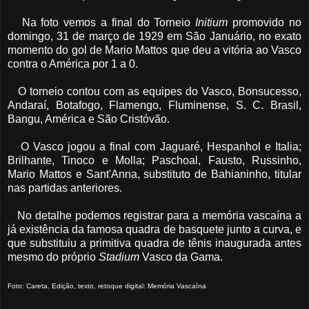
Na foto vemos a final do Torneio
Initium
promovido no
domingo, 31 de março de 1929 em São Januário, no exato
momento do gol de Mario Mattos que deu a vitória ao Vasco
contra o América por 1 a 0.
O torneio contou com as equipes do Vasco, Bonsucesso,
Andaraí, Botafogo, Flamengo, Fluminense, S. C. Brasil,
Bangu, América e São Cristóvão.
O Vasco jogou a final com Jaguaré, Hespanhol e Italia;
Brilhante, Tinoco e Molla; Paschoal, Fausto, Russinho,
Mario Mattos e Sant'Anna, substituto de Bahianinho, titular
nas partidas anteriores.
No detalhe podemos registrar para a memória vascaína a
já existência da famosa quadra de basquete junto a curva, e
que substituiu a primitiva quadra de tênis inaugurada antes
mesmo do próprio
Stadium
Vasco da Gama.
Foto: Careta. Edição, texto, retoque digital: Memória Vascaína