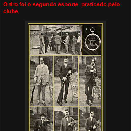
O tiro foi o segundo esporte praticado pelo
clube