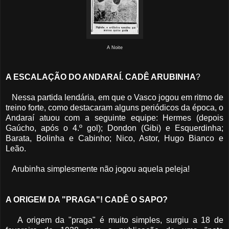
A Noite
A ESCALAÇÃO DO ANDARAÍ. CADÊ ARUBINHA
?
Nessa partida lendária, em que o Vasco jogou em ritmo de
treino forte, como destacaram alguns periódicos da época, o
Andaraí atuou com a seguinte equipe: Hermes (depois
Gaúcho, após o 4.º gol); Dondon (Gibi) e Esquerdinha;
Barata, Bolinha e Cabinho; Nico, Astor, Hugo Bianco e
Leão.
Arubinha simplesmente não jogou aquela peleja!
A ORIGEM DA "PRAGA"! CADÊ O SAPO?
A origem da "praga" é muito simples, surgiu a 18 de