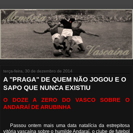
terça-feira, 30 de dezembro de 2014
A "PRAGA" DE QUEM NÃO JOGOU E O
SAPO QUE NUNCA EXISTIU
O DOZE A ZERO DO VASCO SOBRE O
ANDARAÍ DE ARUBINHA
Passou ontem mais uma data natalícia da estrepitosa
vitória vascaína sobre o humilde Andaraí, o clube de futebol