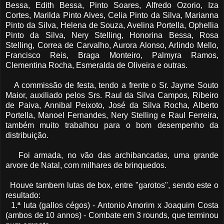
Bessa, Edith Bessa, Pinto Soares, Alfredo Ozorio, Iza
Cortes, Marilda Pinto Alves, Celia Pinto da Silva, Marianna
Pinto da Silva, Helena de Souza, Avelina Portella, Ophellia
Pinto da Silva, Nery Stelling, Honorina Bessa, Rosa
Stelling, Correa de Carvalho, Aurora Alonso, Arlindo Mello,
Francisco Reis, Braga Monteiro, Palmyra Ramos,
Clementina Rocha, Esmeralda de Oliveira e outras.
A commissão de festa, tendo a frente o Sr. Jayme Souto
Maior, auxiliado pelos Srs. Raul da Silva Campos, Ribeiro
de Paiva, Annibal Peixoto, José da Silva Rocha, Alberto
Portella, Manoel Fernandes, Nery Stelling e Raul Ferreira,
também muito trabalhou para o bom desempenho da
distribuição.
Foi armada, no vão das archibancadas, uma grande
arvore de Natal, com milhares de brinquedos.
Houve tambem lutas de box, entre "garotos", sendo este o
resultado:
1.ª luta (gallos cégos) - Antonio Amorim x Joaquim Costa
(ambos de 10 annos) - Combate em 3 rounds, que terminou