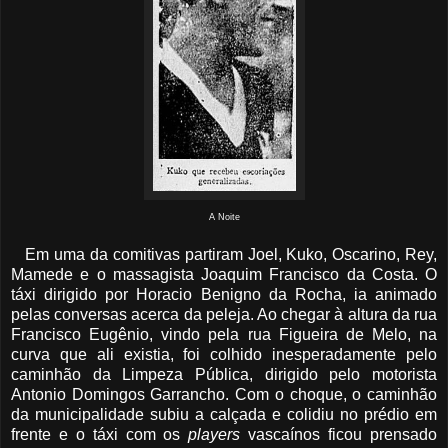
A Noite
Em uma da comitivas partiram Joel, Kuko, Oscarino, Rey,
Mamede e o massagista Joaquim Francisco da Costa. O
táxi dirigido por Horacio Benigno da Rocha, ia animado
pelas conversas acerca da peleja. Ao chegar à altura da rua
Francisco Eugênio, vindo pela rua Figueira de Melo, na
curva que ali existia, foi colhido inesperadamente pelo
caminhão da Limpeza Pública, dirigido pelo motorista
Antonio Domingos Garrancho. Com o choque, o caminhão
da municipalidade subiu a calçada e colidiu no prédio em
frente e o táxi com os
players
vascaínos ficou prensado