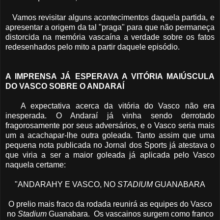
Vamos revisitar alguns acontecimentos daquela partida, e
apresentar a origem da tal "praga" para que não permaneça
distorcida na memória vascaína a verdade sobre os fatos
redesenhados pelo mito a partir daquele episódio.
A IMPRENSA JÁ ESPERAVA A VITÓRIA MAIÚSCULA
DO VASCO SOBRE O ANDARAÍ
A expectativa acerca da vitória do Vasco não era
inesperada. O Andaraí já vinha sendo derrotado
fragorosamente por seus adversários, e o Vasco seria mais
um a acachapar-lhe outra goleada. Tanto assim que uma
pequena nota publicada no Jornal dos Sports já atestava o
que viria a ser a maior goleada já aplicada pelo Vasco
naquela certame:
"ANDARAHY E VASCO, NO
STADIUM
GUANABARA
O prelio mais fraco da rodada reunirá as equipes do Vasco
no
Stadium
Guanabara. Os vascainos surgem como franco