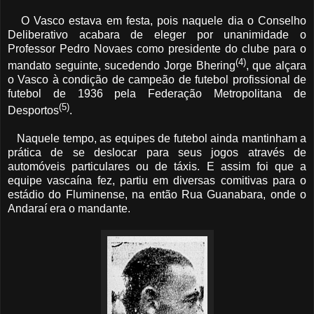
O Vasco estava em festa, pois naquele dia o Conselho
Deliberativo acabara de eleger por unanimidade o
Professor Pedro Novaes como presidente do clube para o
(4)
mandato seguinte, sucedendo Jorge Bhering
, que alçara
o Vasco à condição de campeão de futebol profissional de
futebol de 1936 pela Federação Metropolitana de
(5)
Desportos
.
Naquele tempo, as equipes de futebol ainda mantinham a
prática de se deslocar para seus jogos através de
automóveis particulares ou de táxis. E assim foi que a
equipe vascaína fez, partiu em diversas comitivas para o
estádio do Fluminense, na então Rua Guanabara, onde o
Andaraí era o mandante.