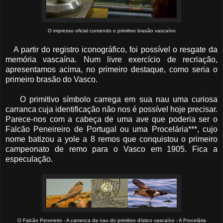
O impresso oficial contendo o primitivo brasão vascaíno
A partir do registro iconográfico, foi possível o resgate da
memória vascaína. Num livre exercício de recriação,
apresentamos acima, no primeiro destaque, como seria o
primeiro brasão do Vasco.
O primitivo símbolo carrega em sua nau uma curiosa
carranca cuja identificação não nos é possível hoje precisar.
Parece-nos com a cabeça de uma ave que poderia ser o
Falcão Peneireiro de Portugal ou uma Procelária***, cujo
nome batizou a yole a 8 remos que conquistou o primeiro
campeonato de remo para o Vasco em 1905. Fica a
especulação.
O Falcão Penereiro - A carranca da nau do primitivo dístico vascaíno - A Procelária