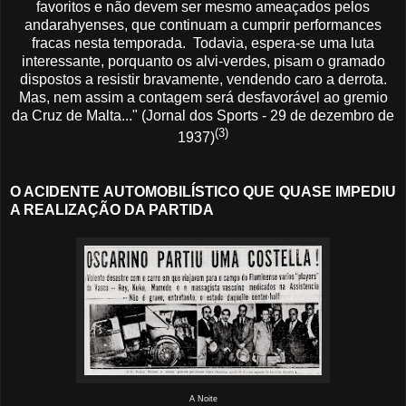
favoritos e não devem ser mesmo ameaçados pelos
andarahyenses, que continuam a cumprir performances
fracas nesta temporada. Todavia, espera-se uma luta
interessante, porquanto os alvi-verdes, pisam o gramado
dispostos a resistir bravamente, vendendo caro a derrota.
Mas, nem assim a contagem será desfavorável ao gremio
da Cruz de Malta..." (Jornal dos Sports - 29 de dezembro de
(3)
1937)
O ACIDENTE AUTOMOBILÍSTICO QUE QUASE IMPEDIU
A REALIZAÇÃO DA PARTIDA
A Noite