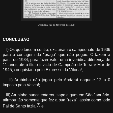
O Radical (18 de fevereiro de 1938)
CONCLUSÃO
I) Os que torcem contra, excluíram o campeonato de 1936
para a contagem da "praga" que não pegou. O fazem a
partir de 1934, para fazer valer uma inverídica diferença de
11 anos até o título invicto de Campeão de Terra e Mar de
1945, conquistado pelo Expresso da Vitória!;
II) Arubinha não jogou pelo Andaraí naquele 12 a 0
imposto pelo Vasco!;
III) Arubinha nunca enterrou sapo algum em São Januário,
afirmou tão somente que fez a sua "reza", assim como todo
(8)
Pai de Santo fazia;
e