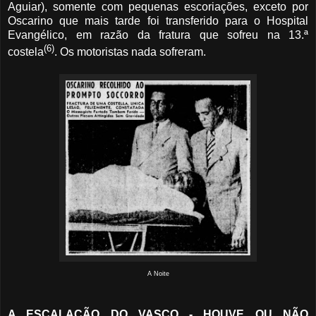
Aguiar), somente com pequenas escoriações, exceto por
Oscarino que mais tarde foi transferido para o Hospital
Evangélico, em razão da fratura que sofreu na 13.ª
(6)
costela
. Os motoristas nada sofreram.
A Noite
A ESCALAÇÃO DO VASCO - HOUVE OU NÃO